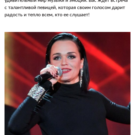
удивительный мир музыки и эмоций. Вас ждет встреча
с талантливой певицей, которая своим голосом дарит
радость и тепло всем, кто ее слушает!